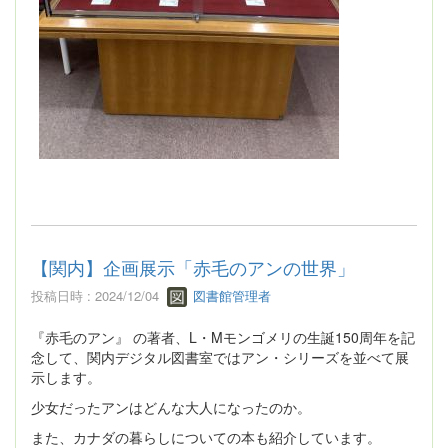
【関内】企画展示「赤毛のアンの世界」
投稿日時 : 2024/12/04
図書館管理者
『赤毛のアン』 の著者、L・Mモンゴメリの生誕150周年を記
念して、関内デジタル図書室ではアン・シリーズを並べて展
示します。
少女だったアンはどんな大人になったのか。
また、カナダの暮らしについての本も紹介しています。