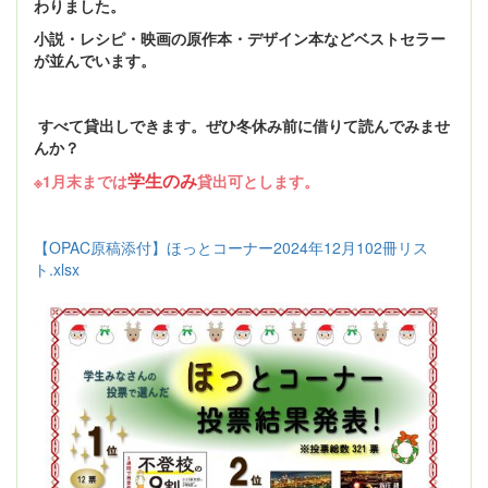
わりました。
小説・レシピ・映画の原作本・デザイン本などベストセラー
が並んでいます。
すべて貸出しできます。ぜひ冬休み前に借りて読んでみませ
んか？
学生のみ
※1月末までは
貸出可とします。
【OPAC原稿添付】ほっとコーナー2024年12月102冊リス
ト.xlsx