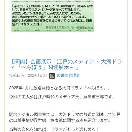
【関内】企画展示「江戸のメディア ～大河ドラ
マ 『べらぼう』関連展示～ 」
投稿日時 : 2024/12/04
図書館管理者
2025年1月に放送開始となる大河ドラマ『べらぼう』。
今回の主人公は江戸時代のメディア王、蔦屋重三郎です。
関内デジタル図書室では、大河ドラマの放送に関連して江戸
の出版事情や浮世絵、黄表紙に関する本を紹介します。
当時の文化を知れば、ドラマがもっと楽しめる！