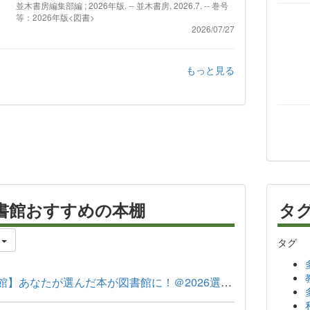
並木書房編集部編 ; 2026年版. -- 並木書房, 2026.7. -- 巻号
等：2026年版<図書>
2026/07/27
もっと見る
書館おすすめの本棚
タ
件
タグ
【本館】あなたが選んだ本が図書館に！＠2026選書会