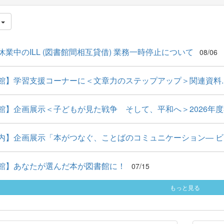
件
休業中のILL (図書館間相互貸借) 業務一時停止について
08/06
館】学習支援コーナーに＜文章力のステップアップ＞関連資料..
館】企画展示＜子どもが見た戦争 そして、平和へ＞2026年度
内】企画展示「本がつなぐ、ことばのコミュニケーション― ビ..
館】あなたが選んだ本が図書館に！
07/15
もっと見る