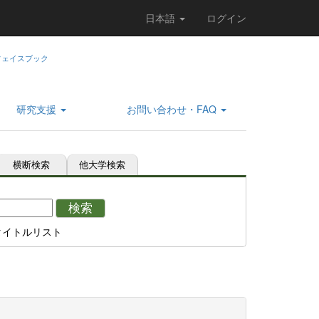
日本語
ログイン
研究支援
お問い合わせ・FAQ
横断検索
他大学検索
検索
タイトルリスト