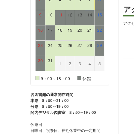
ア
9
10
11
12
13
14
15
アク
16
17
18
19
20
21
22
23
24
25
26
27
28
29
30
31
1
2
3
4
5
9：00～18：00
休館
各図書館の通常開館時間
本館 8：50～21：00
分館 8：50～19：00
関内デジタル図書室 8：50～19：00
休館日
日曜日、祝祭日、長期休業中の一定期間