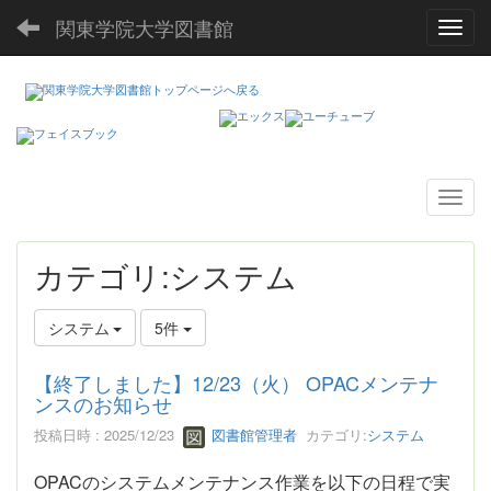
関東学院大学図書館
Toggl
カテゴリ:システム
システム
5件
【終了しました】12/23（火） OPACメンテナ
ンスのお知らせ
投稿日時 : 2025/12/23
図書館管理者
カテゴリ:
システム
OPACのシステムメンテナンス作業を以下の日程で実