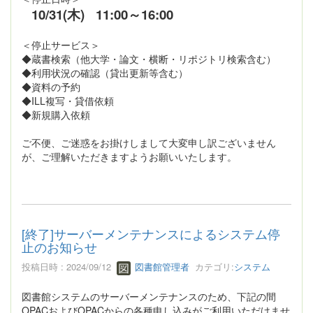
10/31(木)
11:00～16:00
＜停止サービス＞
◆蔵書検索（他大学・論文・横断・リポジトリ検索含む）
◆利用状況の確認（貸出更新等含む）
◆資料の予約
◆ILL複写・貸借依頼
◆新規購入依頼
ご不便、ご迷惑をお掛けしまして大変申し訳ございません
が、ご理解いただきますようお願いいたします。
[終了]サーバーメンテナンスによるシステム停
止のお知らせ
投稿日時 : 2024/09/12
図書館管理者
カテゴリ:
システム
図書館システムのサーバーメンテナンスのため、下記の間
OPACおよびOPACからの各種申し込みがご利用いただけませ