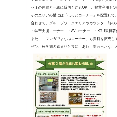
ゼミの仲間と一緒に貸切予約もOK！、授業利用もO
そのエリアの横には「ほっとコーナー」を配置して
合わせて、グループワークエリアやカウンター前の
・学習支援コーナー ・AVコーナー ・KGU教員
また、「マンガでまなぶコーナー」も資料を拡充し
ぜひ、秋学期の始まりと共に、あれ、変わったな、