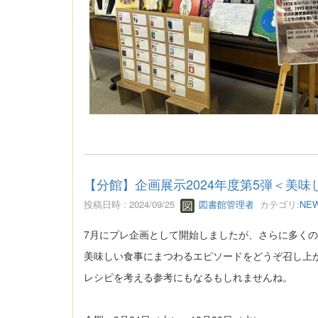
【分館】企画展示2024年度第5弾＜美味
投稿日時 : 2024/09/25
図書館管理者
カテゴリ:
NE
7月にプレ企画として開始しましたが、さらに多く
美味しい食事にまつわるエピソードをどうぞ召し上
レシピを考える参考にもなるもしれませんね。