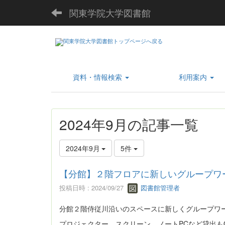
関東学院大学図書館
資料・情報検索
利用案内
2024年9月の記事一覧
2024年9月
5件
【分館】２階フロアに新しいグループワ
投稿日時 : 2024/09/27
図書館管理者
分館２階侍従川沿いのスペースに新しくグループワ
プロジェクター、スクリーン、ノートPCなど貸出も