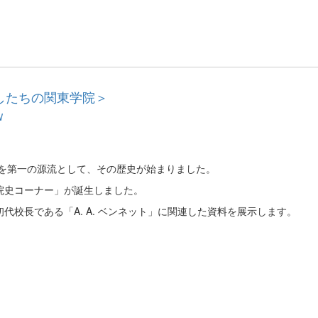
たしたちの関東学院＞
W
校を第一の源流として、その歴史が始まりました。
院史コーナー」が誕生しました。
校長である「A. A. ベンネット」に関連した資料を展示します。