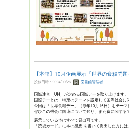
【本館】10月企画展示「世界の食糧問
投稿日時 : 2024/09/26
図書館管理者
国際連合（UN）が定める国際デーを取り上げます。
国際デーとは、特定のテーマを設定して国際社会に
今回は「世界食糧デー」（毎年10月16日）をテー
ぜひこの機会に国連について知り、また食に関する
展示している本はすべて貸出可です。
「読後カード」に本の感想 を書いて提出した方に