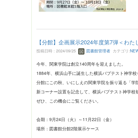
【分館】企画展示2024年度第7弾＜わ
投稿日時 : 2024/09/25
図書館管理者
カテゴリ:
NE
今年、関東学院は創立140周年を迎えました。
1884年、横浜山手に誕生した横浜バプテスト神学
分館にこの秋、いにしえの関東学院を振り返る「学
新コーナー設置を記念して、横浜バプテスト神学校初代
ぜひ、この機会にご覧ください。
会期：9月24日（火）～11月22日（金）
場所：図書館分館2階展示ケース