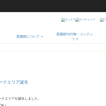
図書館刊行物・コンテン
図書館について
ツ
ークエリア誕生
ークエリアが誕生しました。
OK！