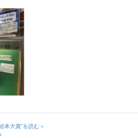
本絵本大賞”を読む＞
W