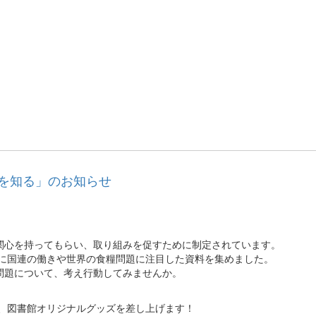
題を知る」のお知らせ
関心を持ってもらい、取り組みを促すために制定されています。
マに国連の働きや世界の食糧問題に注目した資料を集めました。
問題について、考え行動してみませんか。
は、図書館オリジナルグッズを差し上げます！