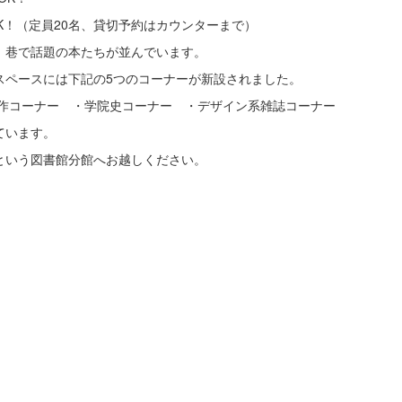
K！（定員20名、貸切予約はカウンターまで）
、巷で話題の本たちが並んでいます。
スペースには下記の5つのコーナーが新設されました。
著作コーナー ・学院史コーナー ・デザイン系雑誌コーナー
ています。
という図書館分館へお越しください。