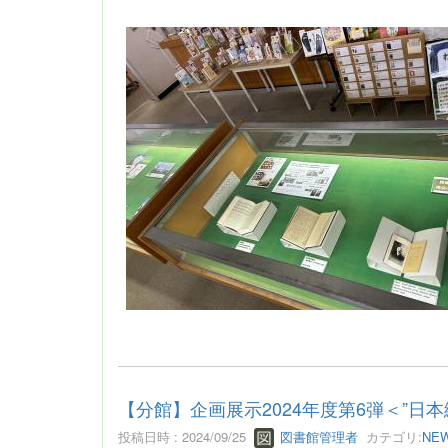
【分館】企画展示2024年度第6弾＜”日
投稿日時 : 2024/09/25
図書館管理者
カテゴリ:
NE