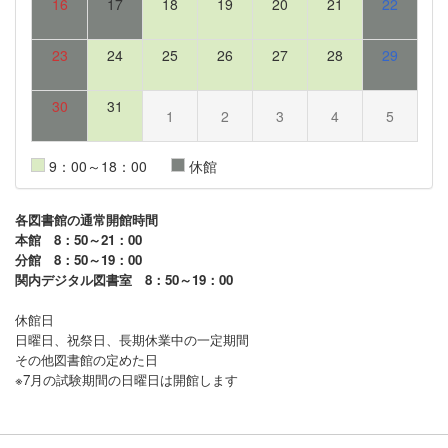
16
17
18
19
20
21
22
23
24
25
26
27
28
29
30
31
1
2
3
4
5
9：00～18：00
休館
各図書館の通常開館時間
本館 8：50～21：00
分館 8：50～19：00
関内デジタル図書室 8：50～19：00
休館日
日曜日、祝祭日、長期休業中の一定期間
その他図書館の定めた日
※7月の試験期間の日曜日は開館します