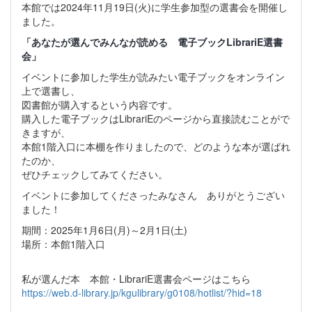
本館では2024年11月19日(火)に学生参加型の選書会を開催し
ました。
「あなたが選んでみんなが読める 電子ブックLibrariE選書
会」
イベントに参加した学生が読みたい電子ブックをオンライン
上で選書し、
図書館が購入するという内容です。
購入した電子ブックはLibrariEのページから直接読むことがで
きますが、
本館1階入口に本棚を作りましたので、どのような本が選ばれ
たのか、
ぜひチェックしてみてください。
イベントに参加してくださったみなさん ありがとうござい
ました！
期間：2025年1月6日(月)～2月1日(土)
場所：本館1階入口
私が選んだ本 本館・LibrariE選書会ページはこちら
https://web.d-library.jp/kgulibrary/g0108/hotlist/?hid=18