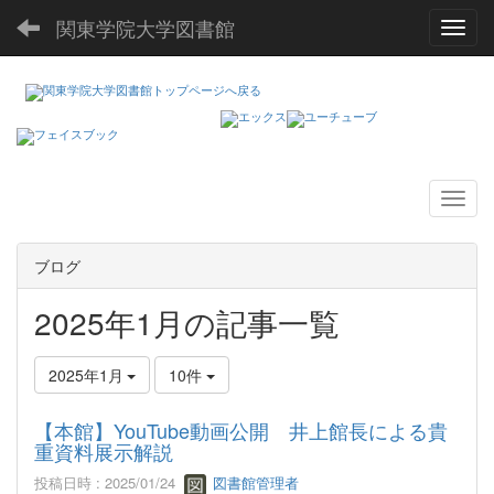
関東学院大学図書館
Toggl
ブログ
2025年1月の記事一覧
2025年1月
10件
【本館】YouTube動画公開 井上館長による貴
重資料展示解説
投稿日時 : 2025/01/24
図書館管理者