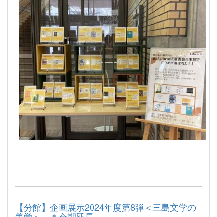
【分館】企画展示2024年度第8弾＜三島文学の
美学＞ ＊会期延長