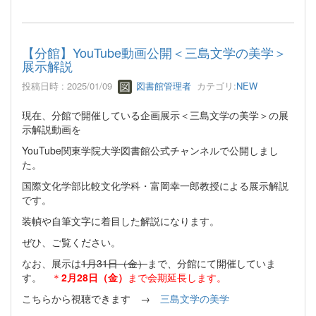
【分館】YouTube動画公開＜三島文学の美学＞
展示解説
投稿日時 : 2025/01/09
図書館管理者
カテゴリ:
NEW
現在、分館で開催している企画展示＜三島文学の美学＞の展
示解説動画を
YouTube関東学院大学図書館公式チャンネルで公開しまし
た。
国際文化学部比較文化学科・富岡幸一郎教授による展示解説
です。
装幀や自筆文字に着目した解説になります。
ぜひ、ご覧ください。
なお、展示は
1月31日（金）
まで、分館にて開催していま
す。
＊
2月28日（金）
まで会期延長します。
こちらから視聴できます →
三島文学の美学