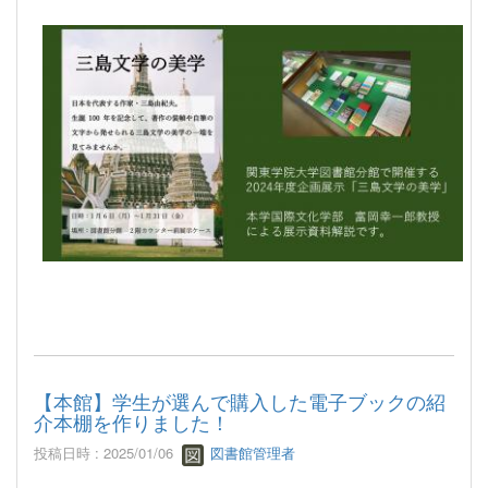
【本館】学生が選んで購入した電子ブックの紹
介本棚を作りました！
投稿日時 : 2025/01/06
図書館管理者