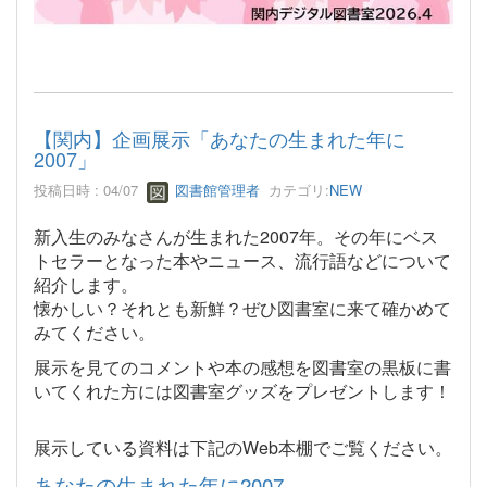
【関内】企画展示「あなたの生まれた年に
2007」
投稿日時 : 04/07
図書館管理者
カテゴリ:
NEW
新入生のみなさんが生まれた2007年。その年にベス
トセラーとなった本やニュース、流行語などについて
紹介します。
懐かしい？それとも新鮮？ぜひ図書室に来て確かめて
みてください。
展示を見てのコメントや本の感想を図書室の黒板に書
いてくれた方には図書室グッズをプレゼントします！
展示している資料は下記のWeb本棚でご覧ください。
あなたの生まれた年に2007