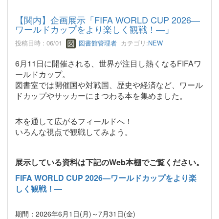
【関内】企画展示「FIFA WORLD CUP 2026―
ワールドカップをより楽しく観戦！―」
投稿日時 : 06/01
図書館管理者
カテゴリ:
NEW
6月11日に開催される、世界が注目し
熱くなるFIFAワ
ールドカップ。
図書室では開催国や対戦国、歴史や
経済など、ワール
ドカップやサッカーにまつわる本を集めました。
本を通して広がるフィールドへ！
いろんな視点で観戦してみよう。
展示している資料は下記のWeb本棚でご覧ください。
FIFA WORLD CUP 2026―ワールドカップをより楽
しく観戦！―
期間：2026年6月1日(月)～7月31日(金)