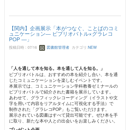
【関内】企画展示「本がつなぐ、ことばのコミ
ュニケーション― ビブリオバトル×グラレコ
POP ―」
投稿日時 : 07/16
図書館管理者
カテゴリ:
NEW
「人を通して本を知る。本を通して人を知る。」
ビブリオバトルは、おすすめの本を紹介し合い、本を通
じたコミュニケーションを楽しむイベントです。
本展示では、コミュニケーション学科教養ゼミナールの
ビブリオバトルで紹介された書籍を展示しています。
あわせて、グラフィックレコーディング（イラストや文
字を用いて内容をリアルタイムに可視化する手法）で
制作された「グラレコPOP」もご覧いただけます。
展示されている図書はすべて貸出可能です。ぜひ本を手
に取り、新たな本や人との出会いをお楽しみください。
プレゼント企画