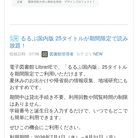
るるぶ国内版 25タイトルが期間限定で読み
放題！
投稿日時 : 07/08
図書館管理者
カテゴリ:
NEW
電子図書館 LibrariEで、「るるぶ国内版」25タイトル
を期間限定でご利用いただけます。
夏休みのお出かけや帰省前の情報収集、地域研究にも
おすすめです。
期間中は貸出手続き不要。利用回数や閲覧時間の制限
はありません。
学籍番号と誕生日を入力するだけで、いつでもどこで
も簡単に利用できます。
ぜひこの機会にご利用ください。
利用期間：2026年7月1日（水）～8月31日（月）