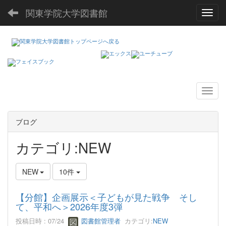
関東学院大学図書館
Toggl
ブログ
カテゴリ:NEW
NEW
10件
【分館】企画展示＜子どもが見た戦争 そし
て、平和へ＞2026年度3弾
投稿日時 : 07/24
図書館管理者
カテゴリ:
NEW