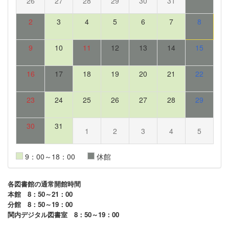
26
27
28
29
30
31
2
3
4
5
6
7
8
9
10
11
12
13
14
15
16
17
18
19
20
21
22
23
24
25
26
27
28
29
30
31
1
2
3
4
5
9：00～18：00
休館
各図書館の通常開館時間
本館 8：50～21：00
分館 8：50～19：00
関内デジタル図書室 8：50～19：00