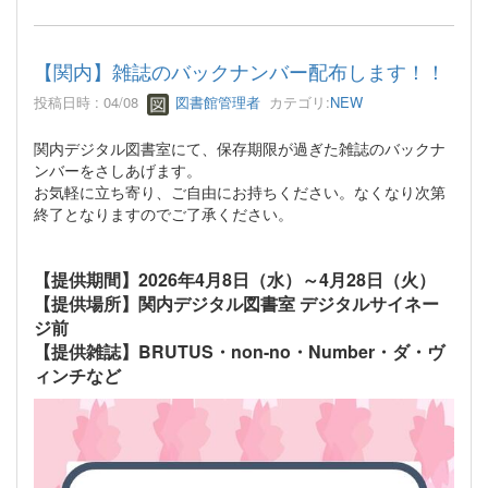
【関内】雑誌のバックナンバー配布します！！
投稿日時 : 04/08
図書館管理者
カテゴリ:
NEW
関内デジタル図書室にて、保存期限が過ぎた雑誌のバックナ
ンバーをさしあげます。
お気軽に立ち寄り、ご自由にお持ちください。なくなり次第
終了となりますのでご了承ください。
【提供期間】2026年4月8日（水）～4月28日（火）
【提供場所】関内デジタル図書室 デジタルサイネー
ジ前
【提供雑誌】BRUTUS・non-no・Number・ダ・ヴ
ィンチなど