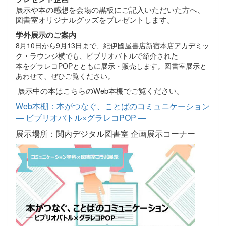
展示や本の感想を会場の黒板にご記入いただいた方へ、
図書室オリジナルグッズをプレゼントします。
学外展示のご案内
8月10日から9月13日まで、紀伊國屋書店新宿本店アカデミッ
ク・ラウンジ横でも、ビブリオバトルで紹介された
本をグラレコPOPとともに展示・販売します。図書室展示と
あわせて、ぜひご覧ください。
展示中の本はこちらのWeb本棚でご覧ください。
Web本棚：本がつなぐ、ことばのコミュニケーション
― ビブリオバトル×グラレコPOP ―
展示場所：関内デジタル図書室 企画展示コーナー