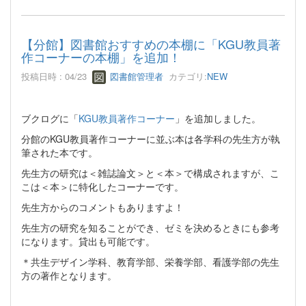
【分館】図書館おすすめの本棚に「KGU教員著
作コーナーの本棚」を追加！
投稿日時 : 04/23
図書館管理者
カテゴリ:
NEW
ブクログに「
KGU教員著作コーナー
」を追加しました。
分館のKGU教員著作コーナーに並ぶ本は各学科の先生方が執
筆された本です。
先生方の研究は＜雑誌論文＞と＜本＞で構成されますが、こ
こは＜本＞に特化したコーナーです。
先生方からのコメントもありますよ！
先生方の研究を知ることができ、ゼミを決めるときにも参考
になります。貸出も可能です。
＊共生デザイン学科、教育学部、栄養学部、看護学部の先生
方の著作となります。