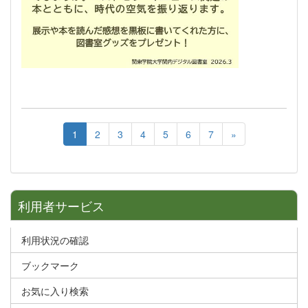
1
2
3
4
5
6
7
»
利用者サービス
利用状況の確認
ブックマーク
お気に入り検索