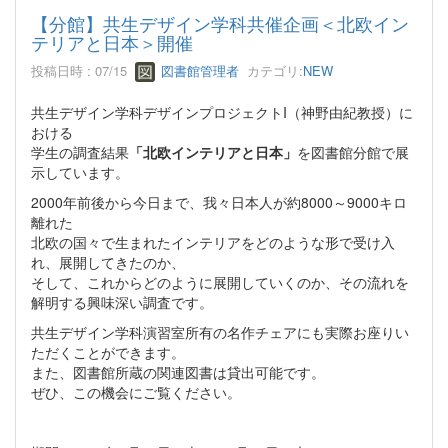
【分館】共生デザイン学科共催企画＜北欧イン
テリアと日本＞開催
投稿日時 : 07/15
図書館管理者
カテゴリ:
NEW
共生デザイン学科デザインプロジェクトI（神野由紀教授）に
おける
学生の調査結果
「北欧インテリアと日本」
を図書館分館で展
示しています。
2000年前後から今日まで、我々日本人が約8000～9000キロ
離れた
北欧の国々で生まれたインテリアをどのような形で受け入
れ、展開してきたのか、
そして、これからどのように展開していくのか、その流れを
解明する興味深い調査です。
共生デザイン学科演習室所有の名作チェアにも実際お座りい
ただくことができます。
また、図書館所蔵の関連図書は貸出可能です。
ぜひ、この機会にご覧ください。