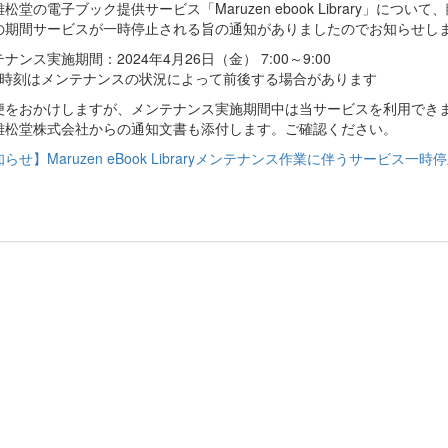
松堂の電子ブック提供サービス「Maruzen ebook Library」につ
の期間サービスが一時停止される旨の通知がありましたのでお知らせし
ナンス実施期間：2024年4月26日（金） 7:00～9:00
了時刻はメンテナンスの状況によって前後する場合があります
便をおかけしますが、メンテナンス実施期間中は当サービスを利用でき
雄松堂株式会社からの通知文書も添付します。ご確認ください。
らせ】Maruzen eBook Libraryメンテナンス作業に伴うサービス一時停