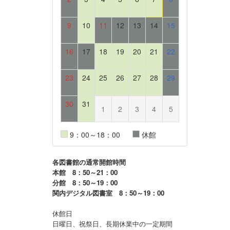
9
10
11
12
13
14
15
16
17
18
19
20
21
22
23
24
25
26
27
28
29
30
31
1
2
3
4
5
9：00～18：00
休館
各図書館の通常開館時間
本館 8：50～21：00
分館 8：50～19：00
関内デジタル図書室 8：50～19：00
休館日
日曜日、祝祭日、長期休業中の一定期間