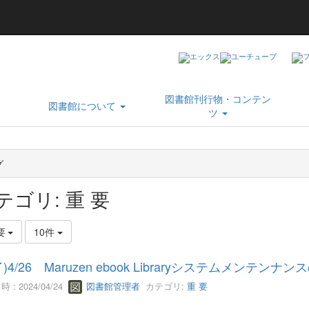
図書館刊行物・コンテン
図書館について
ツ
グ
テゴリ: 重 要
 要
10件
)4/26 Maruzen ebook Libraryシステムメンテン
 : 2024/04/24
図書館管理者
カテゴリ:
重 要