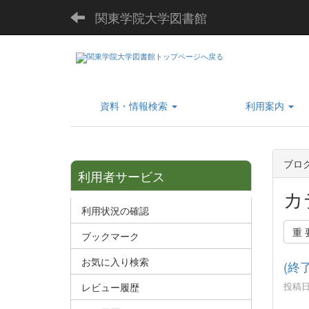
関東学院大学図書館
資料・情報検索
利用案内
ブロ
利用者サービス
カ
利用状況の確認
重
ブックマーク
お気に入り検索
(終了
投稿日時
レビュー履歴