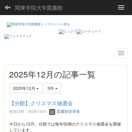
関東学院大学図書館
Toggl
2025年12月の記事一覧
2025年12月
5件
【分館】クリスマス抽選会
投稿日時 : 2025/12/01
図書館管理者
今日から12月。分館では毎年恒例のクリスマス抽選会を開催
しています。