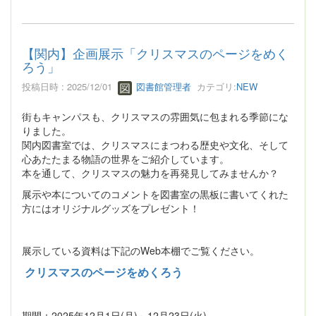
【関内】企画展示「クリスマスのページをめく
ろう」
投稿日時 : 2025/12/01
図書館管理者
カテゴリ:
NEW
街もキャンパスも、クリスマスの雰囲気に包まれる季節にな
りました。
関内図書室では、クリスマスにまつわる歴史や文化、そして
心あたたまる物語の世界をご紹介しています。
本を通して、クリスマスの魅力を再発見してみませんか？
展示や本についてのコメントを図書室の黒板に書いてくれた
方にはオリジナルグッズをプレゼント！
展示している資料は下記のWeb本棚でご覧ください。
クリスマスのページをめくろう
期間：2025年12月1日(月)～12月23日(火)