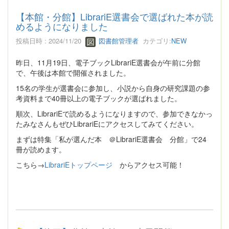
【本館・分館】LibrariE選書会で選ばれた本が読
めるようになりました
投稿日時 : 2024/11/20
図書館管理者
カテゴリ:
NEW
昨日、11月19日、電子ブックLibrariE選書会が午前に分館
で、午後は本館で開催されました。
15名の学生が選書会に参加し、小説から自身の研究課題の参
考資料まで40冊以上の電子ブックが選ばれました。
順次、LibrariEで読めるようになりますので、参加できなかっ
たみなさんもぜひLibrariEにアクセスしてみてください。
まずは特集「私が選んだ本 ＠LibrariE選書会 分館」で24
冊が読めます。
こちら→
LibrariEトップページ
からアクセス可能！