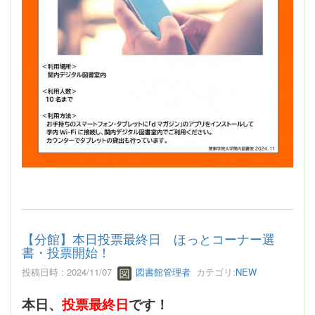
【分館】本日投票最終日 ほっとコーナー選
書・投票開始！
投稿日時 : 2024/11/07
図書館管理者
カテゴリ:
NEW
本日、
投票最終日
です！