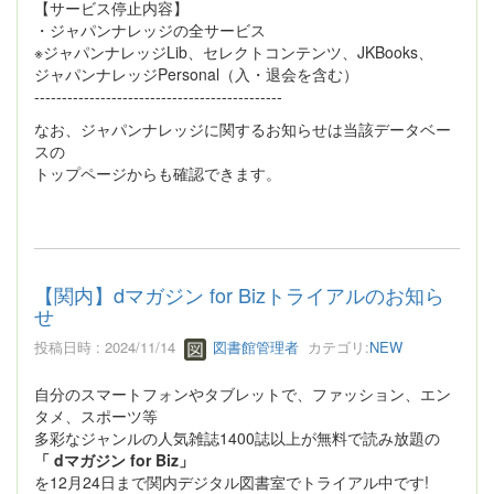
【サービス停止内容】
・ジャパンナレッジの全サービス
※ジャパンナレッジLib、セレクトコンテンツ、JKBooks、
ジャパンナレッジPersonal（入・退会を含む）
---------------------------------------------
なお、ジャパンナレッジに関するお知らせは当該データベー
スの
トップページからも確認できます。
【関内】dマガジン for Bizトライアルのお知ら
せ
投稿日時 : 2024/11/14
図書館管理者
カテゴリ:
NEW
自分のスマートフォンやタブレットで、ファッション、エン
タメ、スポーツ等
多彩なジャンルの人気雑誌1400誌以上が無料で読み放題の
「 dマガジン for Biz」
を12月24日まで関内デジタル図書室でトライアル中です!