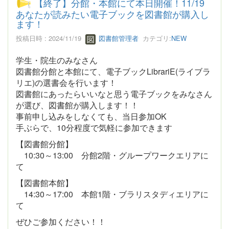
【終了】分館・本館にて本日開催！11/19
あなたが読みたい電子ブックを図書館が購入し
ます！
投稿日時 : 2024/11/19
図書館管理者
カテゴリ:
NEW
学生・院生のみなさん
図書館分館と本館にて、電子ブックLibrariE(ライブラ
リエ)の選書会を行います！
図書館にあったらいいなと思う電子ブックをみなさん
が選び、図書館が購入します！！
事前申し込みをしなくても、当日参加OK
手ぶらで、10分程度で気軽に参加できます
【図書館分館】
10:30～13:00 分館2階・グループワークエリアに
て
【図書館本館】
14:30～17:00 本館1階・ブラリスタディエリアに
て
ぜひご参加ください！！