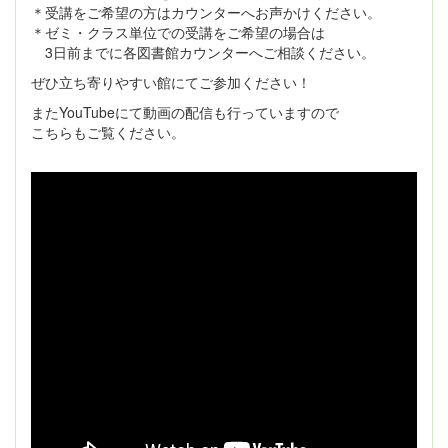
＊受講をご希望の方はカウンターへお声かけください。
＊ゼミ・クラス単位での受講をご希望の場合は
3日前までに各図書館カウンターへご相談ください。
ぜひ立ち寄りやすい館にてご参加ください！
またYouTubeにて動画の配信も行っていますので
こちらもご覧ください。