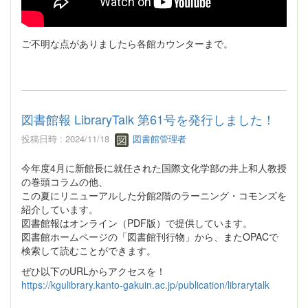
ご不明な点がありましたら各館カウンターまで。
図書館報 LibraryTalk 第61号を発行しました！
投稿日時 : 2024/11/18
図書館管理者
今年度4月に新館長に就任された国際文化学部の井上和人教授
の巻頭コラムの他、
この夏にリニューアルした分館2階のラーニング・コモンズを
紹介しています。
図書館報はオンライン（PDF版）で提供しています。
図書館ホームページの「図書館刊行物」から、またOPACで
検索して読むことができます。
ぜひ以下のURLからアクセスを！
https://kgulibrary.kanto-gakuin.ac.jp/publication/librarytalk