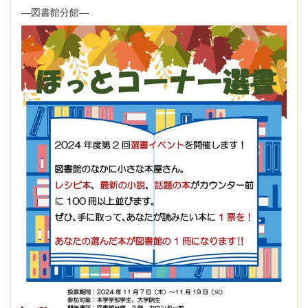
―図書館分館―