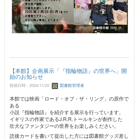
【本館】企画展示「『指輪物語』の世界へ」開
始のお知らせ
投稿日時 : 2024/11/22
図書館管理者
本館では映画「ロード・オブ・ザ・リング」の原作で
ある
小説『指輪物語』を紹介する展示を行っています。
イギリスの作家であるJ.R.R.トールキンが創作した
壮大なファンタジーの世界をお楽しみください。
読後カードを書いて提出した方には図書館グッズ差し