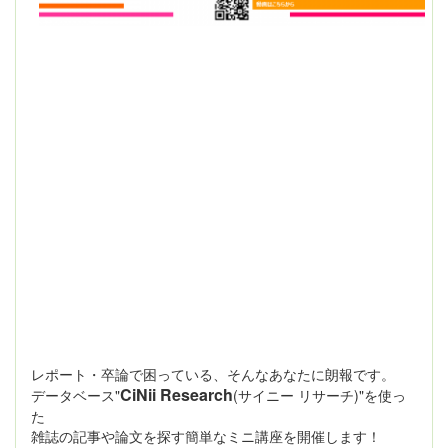
レポート・卒論で困っている、そんなあなたに朗報です。
CiNii Research
データベース"
(サイニー リサーチ)"を使っ
た
雑誌の記事や論文を探す簡単なミニ講座を開催します！