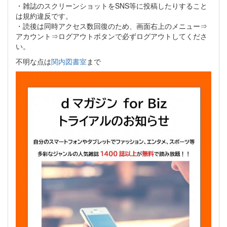
・雑誌のスクリーンショットをSNS等に投稿したりすること
は規約違反です。
・読後は同時アクセス数回復のため、画面右上のメニュー⇒
アカウント⇒ログアウトボタンで必ずログアウトしてくださ
い。
不明な点は
関内図書室
まで