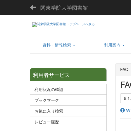
関東学院大学図書館
資料・情報検索
利用案内
FAQ
利用者サービス
FA
利用状況の確認
5.1
ブックマーク
Wh
お気に入り検索
レビュー履歴