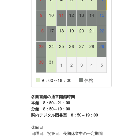
9
10
11
12
13
14
15
16
17
18
19
20
21
22
23
24
25
26
27
28
29
30
31
1
2
3
4
5
9：00～18：00
休館
各図書館の通常開館時間
本館 8：50～21：00
分館 8：50～19：00
関内デジタル図書室 8：50～19：00
休館日
日曜日、祝祭日、長期休業中の一定期間