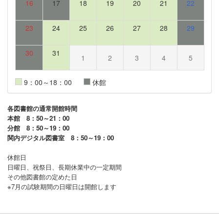
16
17
18
19
20
21
22
23
24
25
26
27
28
29
30
31
1
2
3
4
5
9：00～18：00
休館
各図書館の通常開館時間
本館 8：50～21：00
分館 8：50～19：00
関内デジタル図書室 8：50～19：00
休館日
日曜日、祝祭日、長期休業中の一定期間
その他図書館の定めた日
※7月の試験期間の日曜日は開館します