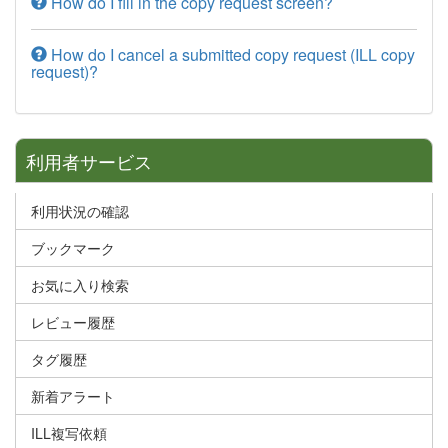
How do I fill in the copy request screen?
How do I cancel a submitted copy request (ILL copy
request)?
利用者サービス
利用状況の確認
ブックマーク
お気に入り検索
レビュー履歴
タグ履歴
新着アラート
ILL複写依頼