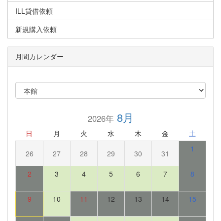
ILL貸借依頼
新規購入依頼
月間カレンダー
8月
2026年
日
月
火
水
木
金
土
1
26
27
28
29
30
31
2
3
4
5
6
7
8
9
10
11
12
13
14
15