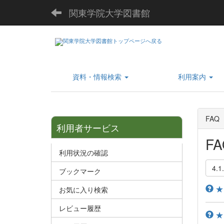
関東学院大学図書館
資料・情報検索
利用案内
FAQ
利用者サービス
FA
利用状況の確認
4.1
ブックマーク
★I 
お気に入り検索
レビュー履歴
★I 