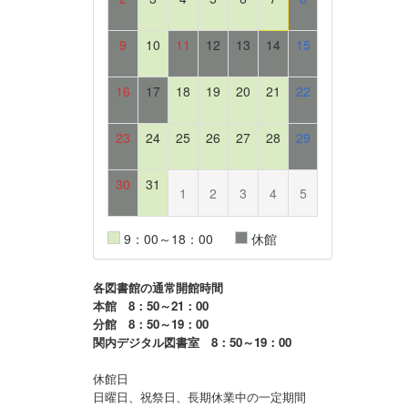
9
10
11
12
13
14
15
16
17
18
19
20
21
22
23
24
25
26
27
28
29
30
31
1
2
3
4
5
9：00～18：00
休館
各図書館の通常開館時間
本館 8：50～21：00
分館 8：50～19：00
関内デジタル図書室 8：50～19：00
休館日
日曜日、祝祭日、長期休業中の一定期間