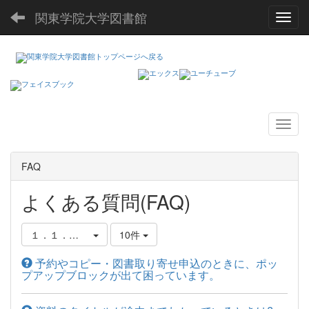
関東学院大学図書館
Toggl
FAQ
よくある質問(FAQ)
１．１．図書館蔵書の調べ方
10件
予約やコピー・図書取り寄せ申込のときに、ポッ
プアップブロックが出て困っています。