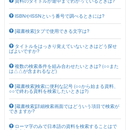
資料のタイトルが途中までわかっているときは?
ISBNやISSNという番号で調べるときには?
[蔵書検索]タブで使用できる文字は?
タイトルをはっきり覚えていないときはどう探せ
ばよいですか?
複数の検索条件を組み合わせたいときは? (○○また
は△△が含まれるなど)
[蔵書検索]検索に便利な記号 (○○から始まる資料、
○○で終わる資料を検索したいときは?)
[蔵書検索]詳細検索画面ではどういう項目で検索が
できますか?
ローマ字のみで日本語の資料を検索することはで