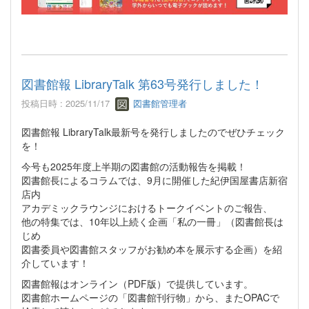
図書館報 LibraryTalk 第63号発行しました！
投稿日時 : 2025/11/17
図書館管理者
図書館報 LibraryTalk最新号を発行しましたのでぜひチェック
を！
今号も2025年度上半期の図書館の活動報告を掲載！
図書館長によるコラムでは、9月に開催した紀伊国屋書店新宿
店内
アカデミックラウンジにおけるトークイベントのご報告、
他の特集では、10年以上続く企画「私の一冊」（図書館長は
じめ
図書委員や図書館スタッフがお勧め本を展示する企画）を紹
介しています！
図書館報はオンライン（PDF版）で提供しています。
図書館ホームページの「図書館刊行物」から、またOPACで