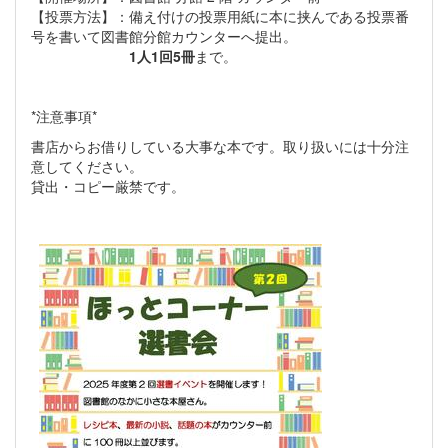
【投票方法】：備え付けの投票用紙に本に挟んである投票番
号を書いて図書館分館カウンターへ提出。
1人1回5冊
まで。
*注意事項*
書店からお借りしている大事な本です。取り扱いには十分注
意してください。
貸出・コピー厳禁です。