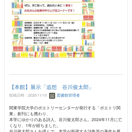
【本館】展示「追想 谷川俊太郎」
投稿日時 : 2025/11/10
図書館管理者
関東学院大学のポエトリーセンターが発行する「ポエトリ関
東」創刊にも携わり、
本学にゆかりのある詩人、谷川俊太郎さん。2024年11月に亡
くなり、1年が経ちました。
谷川俊太郎さんを偲んで、本学が所蔵する詩集等の著作を展