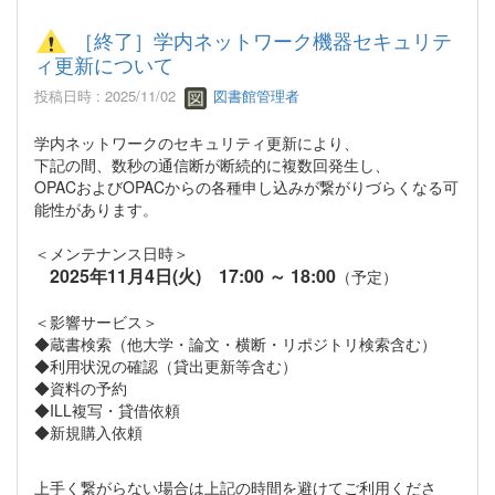
［終了］学内ネットワーク機器セキュリテ
ィ更新について
投稿日時 : 2025/11/02
図書館管理者
学内ネットワークのセキュリティ更新により、
下記の間、数秒の通信断が断続的に複数回発生し、
OPACおよびOPACからの各種申し込みが繋がりづらくなる可
能性があります。
＜メンテナンス日時＞
2025年11月4日(火) 17:00 ～ 18:00
（予定）
＜影響サービス＞
◆蔵書検索（他大学・論文・横断・リポジトリ検索含む）
◆利用状況の確認（貸出更新等含む）
◆資料の予約
◆ILL複写・貸借依頼
◆新規購入依頼
上手く繋がらない場合は上記の時間を避けてご利用くださ