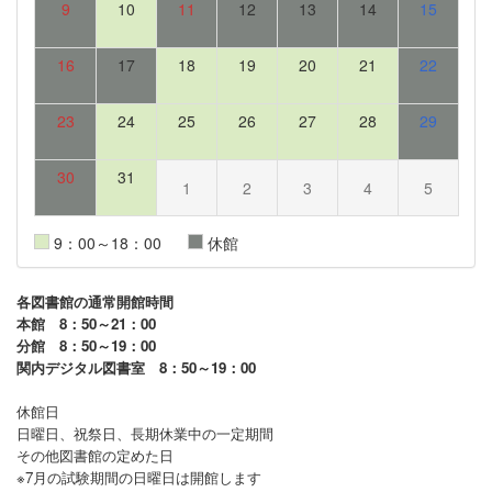
9
10
11
12
13
14
15
16
17
18
19
20
21
22
23
24
25
26
27
28
29
30
31
1
2
3
4
5
9：00～18：00
休館
各図書館の通常開館時間
本館 8：50～21：00
分館 8：50～19：00
関内デジタル図書室 8：50～19：00
休館日
日曜日、祝祭日、長期休業中の一定期間
その他図書館の定めた日
※7月の試験期間の日曜日は開館します