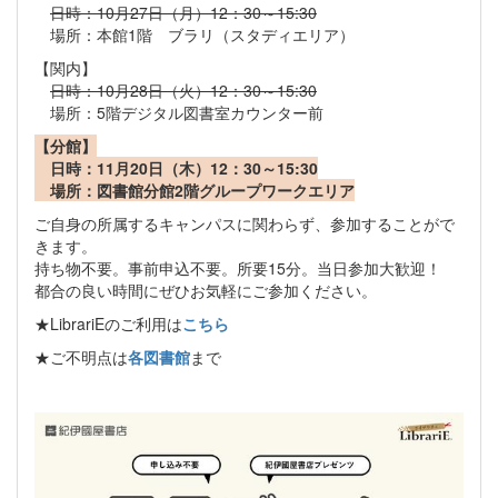
日時：10月27日（月）12：30～15:30
場所：本館1階 ブラリ（スタディエリア）
【関内】
日時：10月28日（火）12：30～15:30
場所：5階デジタル図書室カウンター前
【分館】
日時：11月20日（木）12：30～15:30
場所：図書館分館2階グループワークエリア
ご自身の所属するキャンパスに関わらず、参加することがで
きます。
持ち物不要。事前申込不要。所要15分。当日参加大歓迎！
都合の良い時間にぜひお気軽にご参加ください。
★LibrariEのご利用は
こちら
★ご不明点は
各図書館
まで