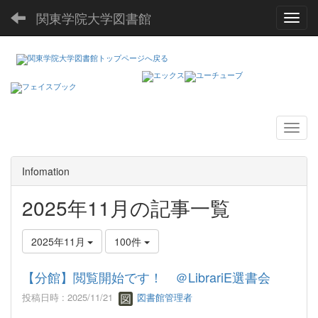
関東学院大学図書館
Toggl
Infomation
2025年11月の記事一覧
2025年11月
100件
【分館】閲覧開始です！ ＠LibrariE選書会
投稿日時 : 2025/11/21
図書館管理者