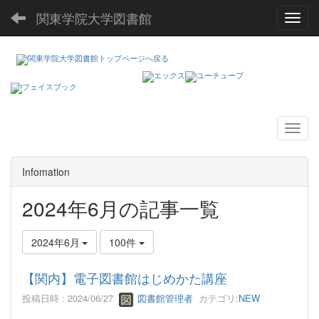
関東学院大学図書館
Toggl
Infomation
2024年6月の記事一覧
2024年6月
100件
【関内】電子図書館はじめかた講座
投稿日時 : 2024/06/27
図書館管理者
カテゴリ:
NEW