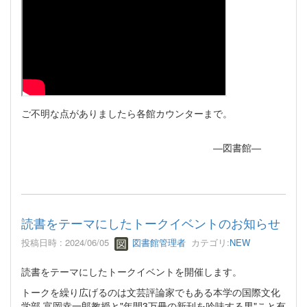
ご不明な点がありましたら各館カウンターまで。
―図書館―
読書をテーマにしたトークイベントのお知らせ
投稿日時 : 2024/06/05
図書館管理者
カテゴリ:
NEW
読書をテーマにしたトークイベントを開催します。
トークを繰り広げるのは文芸評論家でもある本学の国際文化
学部 富岡幸一郎教授と"年間3万冊の新刊を吟味する男"こと有