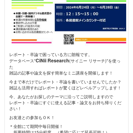
レポート・卒論で困っている方に朗報です。
CiNii Research
データベース"
(サイニー リサーチ)"を使っ
た
雑誌の記事や論文を探す簡単なミニ講座を開催します！
今まで本だけでレポート・卒論を書いていませんでしたか？
雑誌も活用すればレポートが驚くほどレベルアップします！
今、あなたがお探しのテーマに沿ってご説明しますので
レポート・卒論にすぐに使える記事・論文をお持ち帰りくだ
さい！
お友達との参加もＯＫ！
＊全館にて期間中毎日開催！
所要時間は15分程度。（希望に応じて延長可能！）