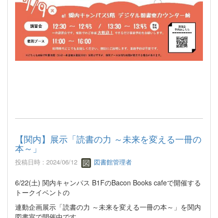
【関内】展示「読書の力 ～未来を変える一冊の
本～」
投稿日時 : 2024/06/12
図書館管理者
6/22(土) 関内キャンパス B1FのBacon Books cafeで開催する
トークイベントの
連動企画展示「読書の力 ～未来を変える一冊の本～」を関内
図書室で開催中です。