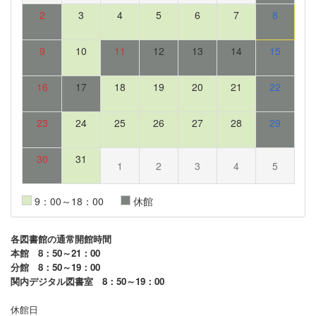
2
3
4
5
6
7
8
9
10
11
12
13
14
15
16
17
18
19
20
21
22
23
24
25
26
27
28
29
30
31
1
2
3
4
5
9：00～18：00
休館
各図書館の通常開館時間
本館 8：50～21：00
分館 8：50～19：00
関内デジタル図書室 8：50～19：00
休館日