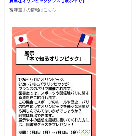
貴重なオリンピックグッズも展示中です！
富澤選手の情報は
こちら