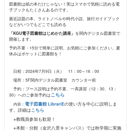
図書館は紙の本だけじゃない！実はスマホで気軽に読める電
子ブックもたくさんあるのです。
最近話題の本、ライトノベルや時代小説、旅行ガイドブック
などがいつでもどこでも読める
「KGU電子図書館はじめかた講座」
を関内デジタル図書室で
開催します。
予約不要・15分で簡単に説明。お気軽にご参加ください。夏
休みはポケットに図書館を！
日程：2024年7月9日（火） 11：00～16：00
場所：5F関内デジタル図書室 カウンター前
予約：ブース説明は予約不要、一斉講習（12：30、13：
こちら
30）へのご参加予約は
の使い方を中心に説明しま
電子図書館 LibrariE
内容：
す。詳細は
こちら
※教職員参加も歓迎！
※本館・分館（金沢八景キャンパス）では秋学期に実施