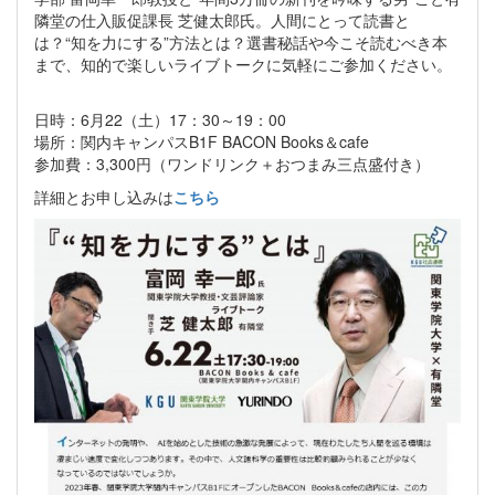
隣堂の仕入販促課長 芝健太郎氏。人間にとって読書と
は？“知を力にする”方法とは？選書秘話や今こそ読むべき本
まで、知的で楽しいライブトークに気軽にご参加ください。
日時：6月22（土）17：30～19：00
場所：関内キャンパスB1F BACON Books＆cafe
参加費：3,300円（ワンドリンク＋おつまみ三点盛付き）
詳細とお申し込みは
こちら