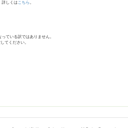
。詳しくは
こちら
。
なっている訳ではありません。
索してください。