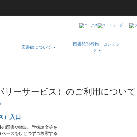
図書館刊行物・コンテン
図書館について
ツ
バリーサービス）のご利用について
W
ス）入口
外の図書や雑誌、学術論文等を
タベースをひとつずつ検索する