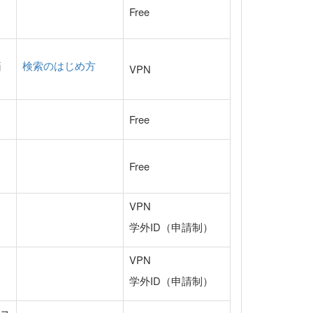
Free
籍
検索のはじめ方
VPN
Free
Free
VPN
学外ID（申請制）
VPN
学外ID（申請制）