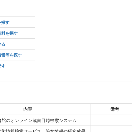
を探す
資料を探す
べる
情報等を探す
探す
内容
備考
書館のオンライン蔵書目録検索システム
学術情報検索サービス。論文情報や研究成果