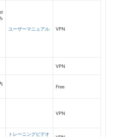
t
み
ユーザーマニュアル
VPN
VPN
内
Free
VPN
トレーニングビデオ
VPN