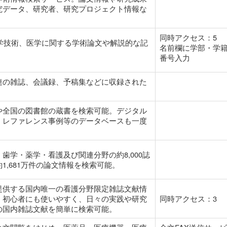
究データ、研究者、研究プロジェクト情報な
同時アクセス：5
科学技術、医学に関する学術論文や解説的な記
名前欄に学部・学
。
番号入力
連の雑誌、会議録、予稿集などに収録された
。
や全国の図書館の蔵書を検索可能。デジタル
、レファレンス事例等のデータベースも一度
歯学・薬学・看護及び関連分野の約8,000誌
1,681万件の論文情報を検索可能。
提供する国内唯一の看護分野限定雑誌文献情
。初心者にも使いやすく、日々の実践や研究
同時アクセス：3
の国内雑誌文献を簡単に検索可能。