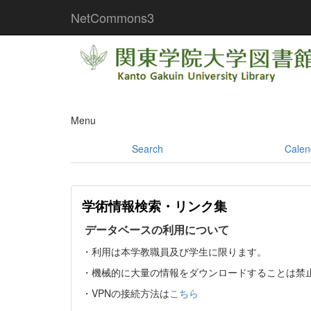
NetCommons3
Menu
Search
Calen
学術情報検索・リンク集
データベースの利用について
・利用は本学教職員及び学生に限ります。
・機械的に大量の情報をダウンロードすることは禁
・VPNの接続方法は
こちら