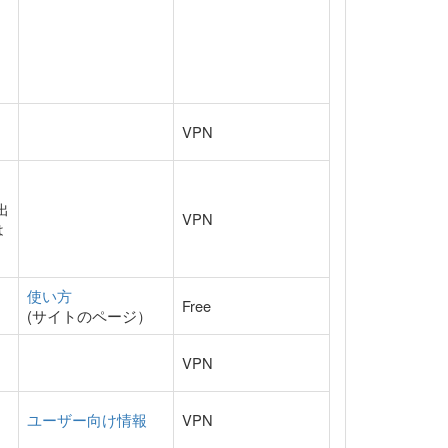
VPN
A出
VPN
は
使い方
Free
(サイトのページ）
VPN
ユーザー向け情報
VPN