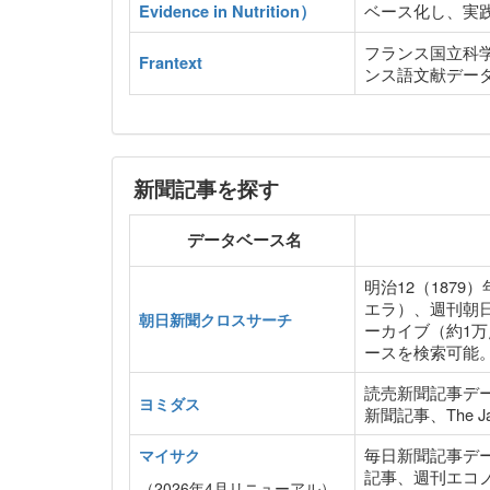
ベース化し、実
Evidence in Nutrition）
フランス国立科
Frantext
ンス語文献デー
新聞記事を探す
データベース名
明治12（187
エラ）、週刊朝
朝日新聞クロスサーチ
ーカイブ（約1
ースを検索可能
読売新聞記事デー
ヨミダス
新聞記事、The 
毎日新聞記事デー
マイサク
記事、週刊エコ
（2026年4月リニューアル）