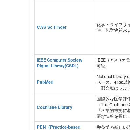
化学・ライフサ
CAS SciFinder
許、化学物質お
IEEE Computer Society
IEEE（アメリ
Digital Library(CSDL)
可能。
National Libr
PubMed
ベース。4800
一部文献はフル
国際的な医学評
（The Cochran
Cochrane Library
「科学的根拠に
要な情報を提供
PEN（Practice-based
栄養学の新しい