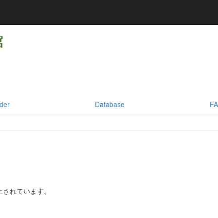
der
Database
F
止されています。