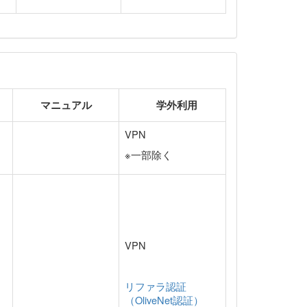
マニュアル
学外利用
VPN
※一部除く
VPN
リファラ認証
（OliveNet認証）