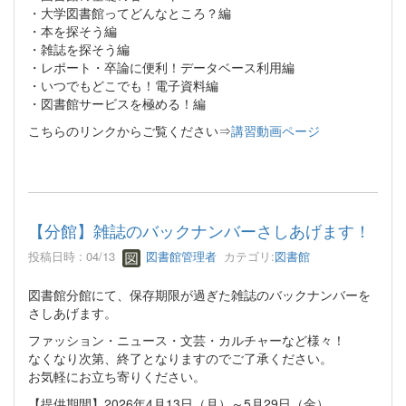
・大学図書館ってどんなところ？編
・本を探そう編
・雑誌を探そう編
・レポート・卒論に便利！データベース利用編
・いつでもどこでも！電子資料編
・図書館サービスを極める！編
こちらのリンクからご覧ください⇒
講習動画ページ
【分館】雑誌のバックナンバーさしあげます！
投稿日時 : 04/13
図書館管理者
カテゴリ:
図書館
図書館分館にて、保存期限が過ぎた雑誌のバックナンバーを
さしあげます。
ファッション・ニュース・文芸・カルチャーなど様々！
なくなり次第、終了となりますのでご了承ください。
お気軽にお立ち寄りください。
【提供期間】2026年4月13日（月）～5月29日（金）