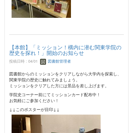
【本館】「ミッション！構内に潜む関東学院の
歴史を探れ！」開始のお知らせ
投稿日時 : 04/01
図書館管理者
図書館からのミッションをクリアしながら大学内を探索し、
関東学院の歴史に触れてみましょう。
ミッションをクリアした方には景品を差し上げます。
学院史コーナー前にてミッションカード配布中！
お気軽にご参加ください！
↓↓このポスターが目印↓↓