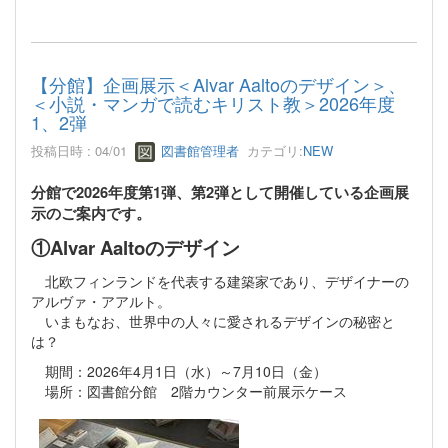
【分館】企画展示＜Alvar Aaltoのデザイン＞、
＜小説・マンガで読むキリスト教＞2026年度
1、2弾
投稿日時 : 04/01
図書館管理者
カテゴリ:
NEW
分館で2026年度第1弾、第2弾として開催している企画展
示のご案内です。
①Alvar Aaltoのデザイン
北欧フィンランドを代表する建築家であり、デザイナーの
アルヴァ・アアルト。
いまもなお、世界中の人々に愛されるデザインの秘密と
は？
期間：2026年4月1日（水）～7月10日（金）
場所：図書館分館 2階カウンター前展示ケース