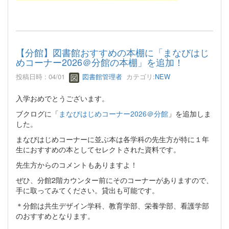
【分館】図書館おすすめの本棚に「まなびはじ
めコーナー2026＠分館の本棚」を追加！
投稿日時 : 04/01
図書館管理者
カテゴリ:
NEW
入学おめでとうございます。
ブクログに「
まなびはじめコーナー2026＠分館
」を追加しま
した。
まなびはじめコーナーに並ぶ本は各学科の先生方が特に１年
生におすすめの本としてセレクトされた資料です。
先生方からのコメントもありますよ！
ぜひ、分館2階カウンター前にそのコーナーがありますので、
手に取ってみてください。貸出も可能です。
＊分館は共生デザイン学科、教育学部、栄養学部、看護学部
のおすすめとなります。