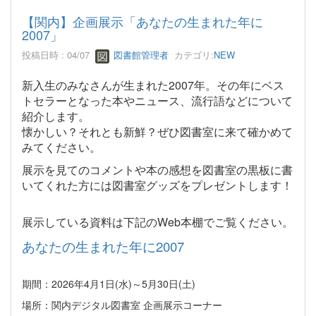
【関内】企画展示「あなたの生まれた年に
2007」
投稿日時 : 04/07
図書館管理者
カテゴリ:
NEW
新入生のみなさんが生まれた2007年。その年にベス
トセラーとなった本やニュース、流行語などについて
紹介します。
懐かしい？それとも新鮮？ぜひ図書室に来て確かめて
みてください。
展示を見てのコメントや本の感想を図書室の黒板に書
いてくれた方には図書室グッズをプレゼントします！
展示している資料は下記のWeb本棚でご覧ください。
あなたの生まれた年に2007
期間：2026年4月1日(水)～5月30日(土)
場所：関内デジタル図書室 企画展示コーナー