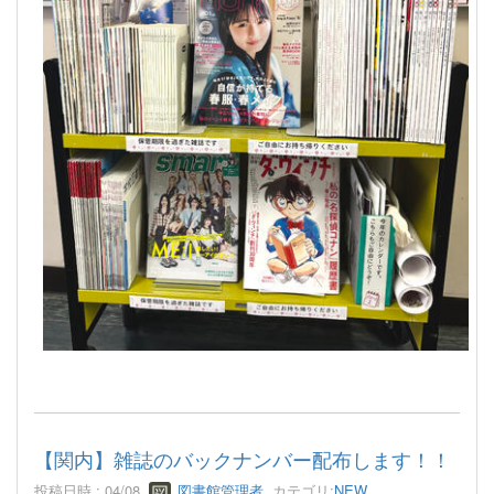
【関内】雑誌のバックナンバー配布します！！
投稿日時 : 04/08
図書館管理者
カテゴリ:
NEW