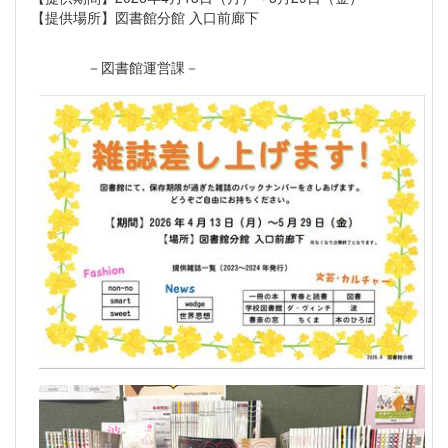
【提供場所】図書館分館 入口前廊下
－図書館運営課－