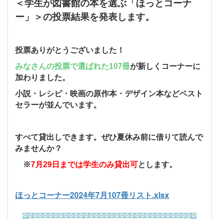
＜学生が図書館の本を選ぶ「ほっとコーナ
ー」＞の投票結果を発表します。
投票ありがとうございました！
みなさんの投票で選ばれた107冊
が新しくコーナーに
加わりました。
小説・レシピ・映画の原作本・デザイン本などベスト
セラーが並んでいます。
すべて貸出しできます。ぜひ夏休み前に借りて読んで
みませんか？
。
※
7月29日までは学生のみ貸出可
とします
ほっとコーナー2024年7月107冊リスト.xlsx