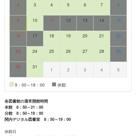
2
3
4
5
6
7
8
9
10
11
12
13
14
15
16
17
18
19
20
21
22
23
24
25
26
27
28
29
30
31
1
2
3
4
5
9：00～18：00
休館
各図書館の通常開館時間
本館 8：50～21：00
分館 8：50～19：00
関内デジタル図書室 8：50～19：00
休館日