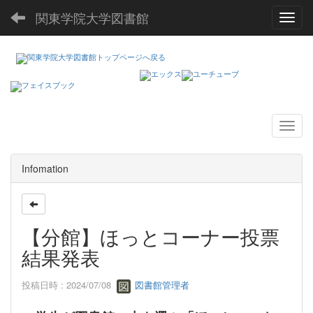
関東学院大学図書館
Toggl
Infomation
【分館】ほっとコーナー投票
結果発表
投稿日時 : 2024/07/08
図書館管理者