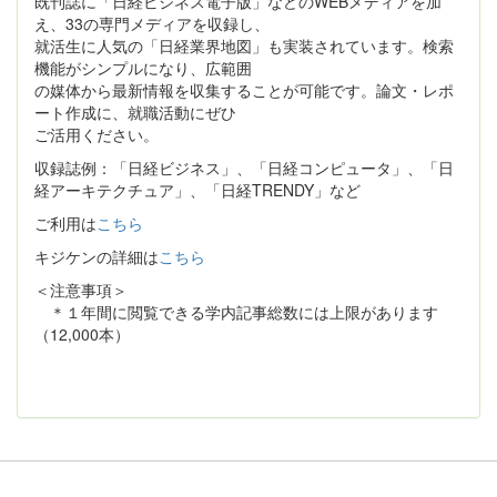
既刊誌に「日経ビジネス電子版」などのWEBメディアを加
え、33の専門メディアを収録し、
就活生に人気の「日経業界地図」も実装されています。検索
機能がシンプルになり、広範囲
の媒体から最新情報を収集することが可能です。論文・レポ
ート作成に、就職活動にぜひ
ご活用ください。
収録誌例：「日経ビジネス」、「日経コンピュータ」、「日
経アーキテクチュア」、「日経TRENDY」など
ご利用は
こちら
キジケンの詳細は
こちら
＜注意事項＞
＊１年間に閲覧できる学内記事総数には上限があります
（12,000本）