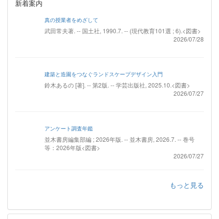
新着案内
真の授業者をめざして
武田常夫著. -- 国土社, 1990.7. -- (現代教育101選 ; 6).<図書>
2026/07/28
建築と造園をつなぐランドスケープデザイン入門
鈴木あるの [著]. -- 第2版. -- 学芸出版社, 2025.10.<図書>
2026/07/27
アンケート調査年鑑
並木書房編集部編 ; 2026年版. -- 並木書房, 2026.7. -- 巻号
等：2026年版<図書>
2026/07/27
もっと見る