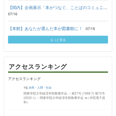
【関内】企画展示「本がつなぐ、ことばのコミュニケーション― ビ...
07/16
【本館】あなたが選んだ本が図書館に！
07/15
もっと見る
アクセスランキング
アクセスランキング
1位
自然・人間・社会
関東学院大学経済学部教養学会. -- 第27号 (1999.7)-第72号
(2022.1). -- 関東学院大学経済学部教養学会. w.<学院電子資
料>