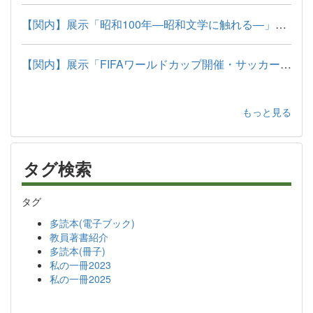
【関内】展示「昭和100年―昭和文学に触れる―」の本棚
【関内】展示「FIFAワールドカップ開催・サッカー関連」の本棚
もっと見る
タグ検索
タグ
多読本(電子ブック)
教員著書紹介
多読本(冊子)
私の一冊2023
私の一冊2025