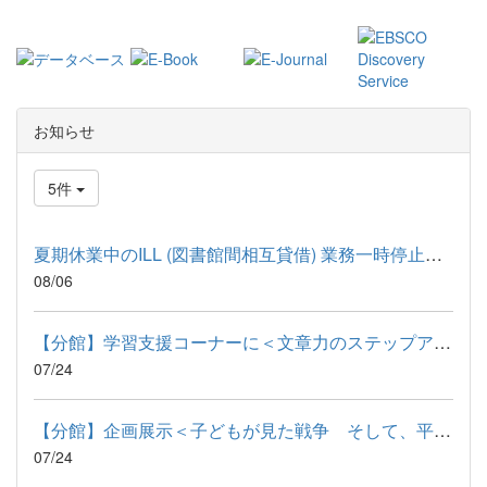
お知らせ
5件
夏期休業中のILL (図書館間相互貸借) 業務一時停止について
08/06
【分館】学習支援コーナーに＜文章力のステップアップ＞関連資料...
07/24
【分館】企画展示＜子どもが見た戦争 そして、平和へ＞2026年度3弾
07/24