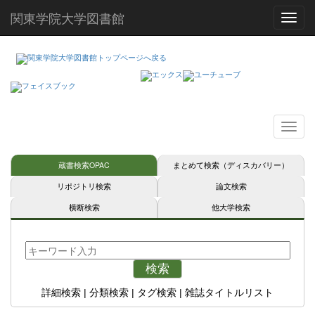
関東学院大学図書館
Toggl
蔵書検索OPAC
まとめて検索（ディスカバリー）
リポジトリ検索
論文検索
横断検索
他大学検索
検索
詳細検索
|
分類検索
|
タグ検索
|
雑誌タイトルリスト