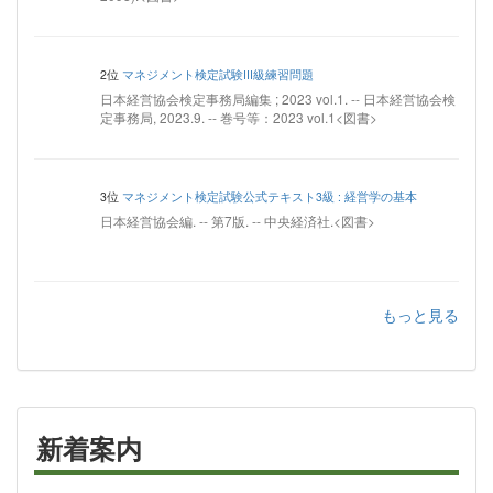
2位
マネジメント検定試験III級練習問題
日本経営協会検定事務局編集 ; 2023 vol.1. -- 日本経営協会検
定事務局, 2023.9. -- 巻号等：2023 vol.1<図書>
3位
マネジメント検定試験公式テキスト3級 : 経営学の基本
日本経営協会編. -- 第7版. -- 中央経済社.<図書>
もっと見る
新着案内