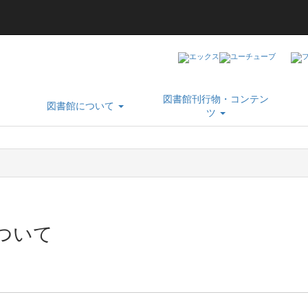
図書館刊行物・コンテン
図書館について
ツ
ついて
。