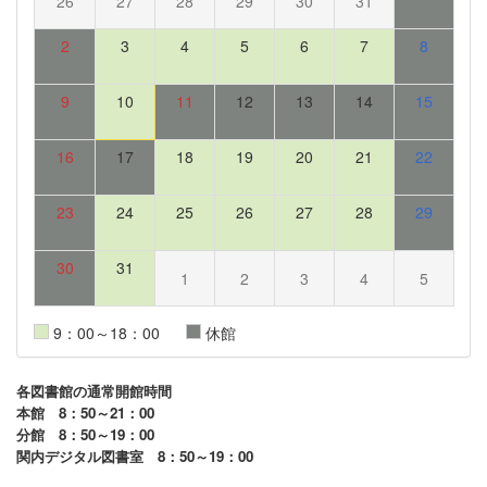
26
27
28
29
30
31
2
3
4
5
6
7
8
9
10
11
12
13
14
15
16
17
18
19
20
21
22
23
24
25
26
27
28
29
30
31
1
2
3
4
5
9：00～18：00
休館
各図書館の通常開館時間
本館 8：50～21：00
分館 8：50～19：00
関内デジタル図書室 8：50～19：00