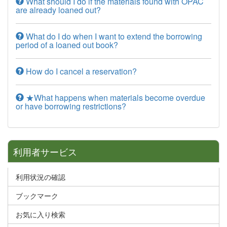
What should I do if the materials found with OPAC
are already loaned out?
What do I do when I want to extend the borrowing
period of a loaned out book?
How do I cancel a reservation?
★What happens when materials become overdue
or have borrowing restrictions?
利用者サービス
利用状況の確認
ブックマーク
お気に入り検索