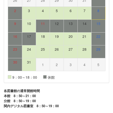
26
27
28
29
30
31
2
3
4
5
6
7
8
9
10
11
12
13
14
15
16
17
18
19
20
21
22
23
24
25
26
27
28
29
30
31
1
2
3
4
5
9：00～18：00
休館
各図書館の通常開館時間
本館 8：50～21：00
分館 8：50～19：00
関内デジタル図書室 8：50～19：00