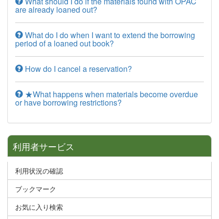
What should I do if the materials found with OPAC
are already loaned out?
What do I do when I want to extend the borrowing
period of a loaned out book?
How do I cancel a reservation?
★What happens when materials become overdue
or have borrowing restrictions?
利用者サービス
利用状況の確認
ブックマーク
お気に入り検索