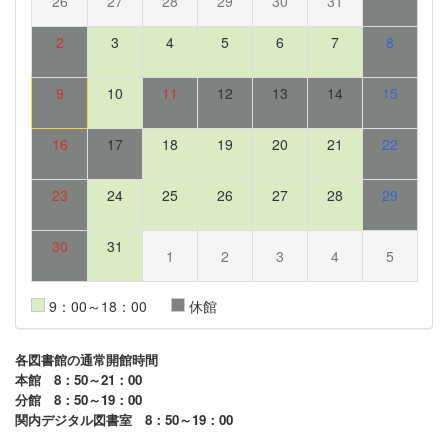
26
27
28
29
30
31
2
3
4
5
6
7
8
9
10
11
12
13
14
15
16
17
18
19
20
21
22
23
24
25
26
27
28
29
30
31
1
2
3
4
5
9：00～18：00
休館
各図書館の通常開館時間
本館 8：50～21：00
分館 8：50～19：00
関内デジタル図書室 8：50～19：00