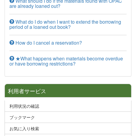
What should I do if the materials found with OPAC
are already loaned out?
What do I do when I want to extend the borrowing
period of a loaned out book?
How do I cancel a reservation?
★What happens when materials become overdue
or have borrowing restrictions?
利用者サービス
利用状況の確認
ブックマーク
お気に入り検索