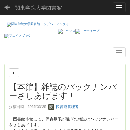
関東学院大学図書館
Toggl
【本館】雑誌のバックナンバ
ーさしあげます！
投稿日時 : 2025/03/25
図書館管理者
図書館本館にて、保存期限が過ぎた雑誌のバックナンバー
をさしあげます。