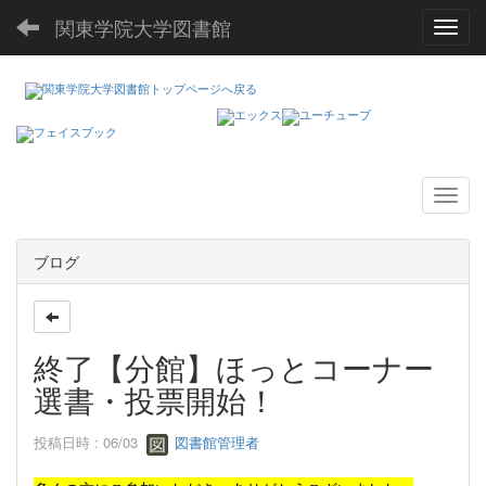
関東学院大学図書館
Toggl
ブログ
終了【分館】ほっとコーナー
選書・投票開始！
投稿日時 : 06/03
図書館管理者