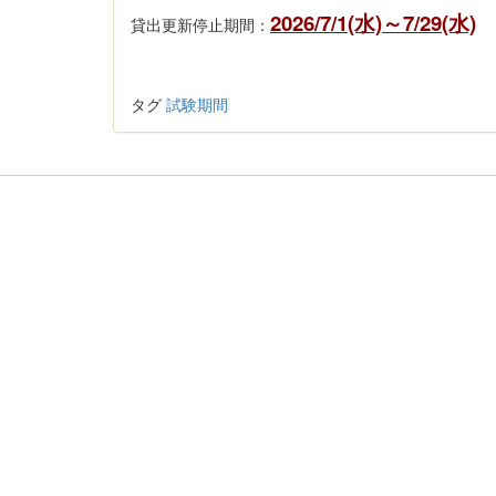
2026/7/1(水)～7/29(水)
貸出更新停止期間：
タグ
試験期間