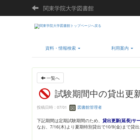
関東学院大学図書館
資料・情報検索
利用案内
一覧へ
試験期間中の貸出更新
投稿日時 : 07/01
図書館管理者
下記期間は定期試験期間のため、
貸出更新(延長)サ
なお、7/16(木)より夏期特別貸出で10/9(金)