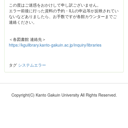
この度はご迷惑をおかけして申し訳ございません。
エラー前後に行った資料の予約・ILLの申込等が反映されてい
ないなどありましたら、お手数ですが各館カウンターまでご
連絡ください。
＜各図書館 連絡先＞
https://kgulibrary.kanto-gakuin.ac.jp/inquiry/libraries
タグ
システムエラー
Copyright(C) Kanto Gakuin University All Rights Reserved.