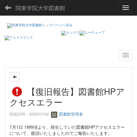
関東学院大学図書館
Toggl
【復旧報告】図書館HPア
クセスエラー
投稿日時 : 2025/07/02
図書館管理者
7月1日 18時頃より、発生していた図書館HPアクセスエラー
について、復旧いたしましたのでご報告いたします。