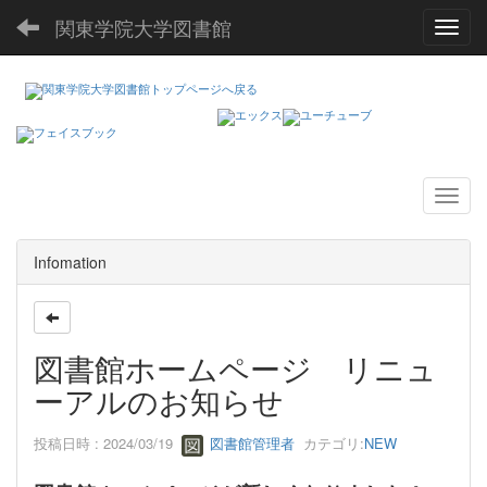
関東学院大学図書館
Toggl
Infomation
図書館ホームページ リニュ
ーアルのお知らせ
投稿日時 : 2024/03/19
図書館管理者
カテゴリ:
NEW