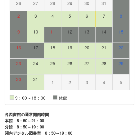
26
27
28
29
30
31
2
3
4
5
6
7
8
9
10
11
12
13
14
15
16
17
18
19
20
21
22
23
24
25
26
27
28
29
30
31
1
2
3
4
5
9：00～18：00
休館
各図書館の通常開館時間
本館 8：50～21：00
分館 8：50～19：00
関内デジタル図書室 8：50～19：00