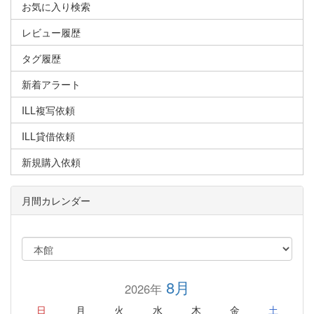
お気に入り検索
レビュー履歴
タグ履歴
新着アラート
ILL複写依頼
ILL貸借依頼
新規購入依頼
月間カレンダー
8月
2026年
日
月
火
水
木
金
土