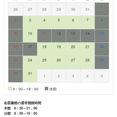
1
26
27
28
29
30
31
2
3
4
5
6
7
8
9
10
11
12
13
14
15
16
17
18
19
20
21
22
23
24
25
26
27
28
29
30
31
1
2
3
4
5
9：00～18：00
休館
各図書館の通常開館時間
本館 8：50～21：00
分館 8：50～19：00