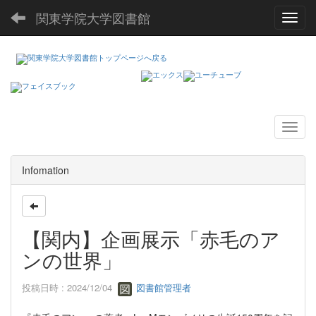
関東学院大学図書館
Toggl
Infomation
【関内】企画展示「赤毛のア
ンの世界」
投稿日時 : 2024/12/04
図書館管理者