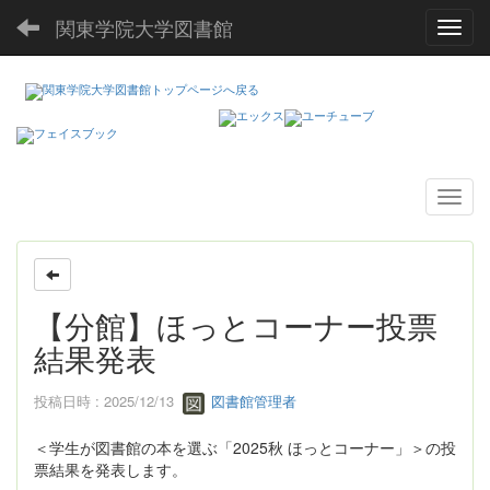
関東学院大学図書館
Toggl
【分館】ほっとコーナー投票
結果発表
投稿日時 : 2025/12/13
図書館管理者
＜学生が図書館の本を選ぶ「2025秋 ほっとコーナー」＞の投
票結果を発表します。