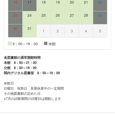
16
17
18
19
20
21
22
23
24
25
26
27
28
29
30
31
1
2
3
4
5
9：00～18：00
休館
各図書館の通常開館時間
本館 8：50～21：00
分館 8：50～19：00
関内デジタル図書室 8：50～19：00
休館日
日曜日、祝祭日、長期休業中の一定期間
その他図書館の定めた日
※7月の試験期間の日曜日は開館します