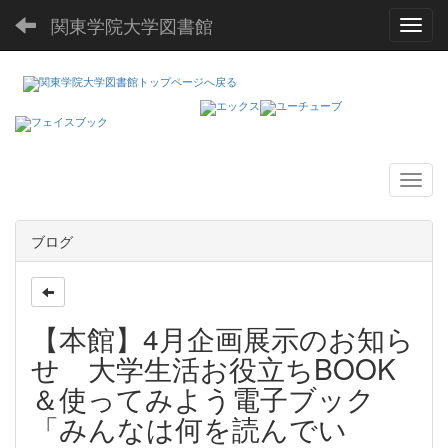
関東学院大学図書館
Toggl
ブログ
【本館】4月企画展示のお知ら
せ 大学生活お役立ちBOOK
＆使ってみよう電子ブック
「みんなは何を読んでい