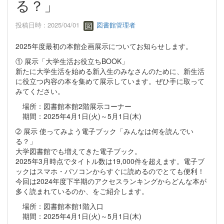
る？」
投稿日時 : 2025/04/01
図書館管理者
2025年度最初の本館企画展示についてお知らせします。
① 展示「大学生活お役立ちBOOK」
新たに大学生活を始める新入生のみなさんのために、新生活
に役立つ内容の本を集めて展示しています。ぜひ手に取って
みてください。
場所：図書館本館2階展示コーナー
期間：2025年4月1日(火)～5月1日(木)
➁ 展示 使ってみよう電子ブック「みんなは何を読んでい
る？」
大学図書館でも増えてきた電子ブック。
2025年3月時点でタイトル数は19,000件を超えます。電子ブ
ックはスマホ・パソコンからすぐに読めるのでとても便利！
今回は2024年度下半期のアクセスランキングからどんな本が
多く読まれているのか、をご紹介します。
場所：図書館本館1階入口
期間：2025年4月1日(火)～5月1日(木)