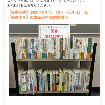
なくなり次第、終了となりますのでご了承ください。
お気軽にお立ち寄りください。
【提供期間】2026年6月1日（月）～7月3日（金）
【提供場所】図書館分館 玄関前廊下