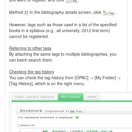
Method 2) In the bibliography details screen, click
.
However, tags such as those used in a list of the specified
books in a syllabus (e.g., all university, 2012 first term)
cannot be registered.
Referring to other tags
By attaching the same tags to multiple bibliographies, you
can batch search them.
Checking the tag history
You can check the tag history from [OPAC] -> [My Folder] ->
[Tag History], which is on the right menu.