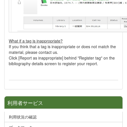
What if a tag is inappropriate?
If you think that a tag is inappropriate or does not match the
material, please contact us.
Click [Report as inappropriate] behind "Register tag" on the
bibliography details screen to register your report.
利用者サービス
利用状況の確認