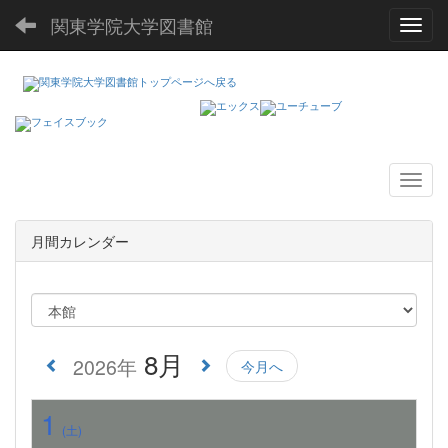
関東学院大学図書館
Toggl
月間カレンダー
8月
2026年
今月へ
1
(土)