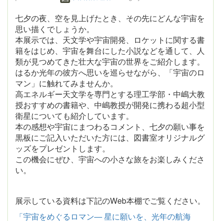
七夕の夜、空を見上げたとき、その先にどんな宇宙を
思い描くでしょうか。
本展示では、天文学や宇宙開発、ロケットに関する書
籍をはじめ、宇宙を舞台にした小説などを通して、人
類が見つめてきた壮大な宇宙の世界をご紹介します。
はるか光年の彼方へ思いを巡らせながら、「宇宙のロ
マン」に触れてみませんか。
高エネルギー天文学を専門とする理工学部・中嶋大教
授おすすめの書籍や、中嶋教授が開発に携わる超小型
衛星についても紹介しています。
本の感想や宇宙にまつわるコメント、七夕の願い事を
黒板にご記入いただいた方には、図書室オリジナルグ
ッズをプレゼントします。
この機会にぜひ、宇宙への小さな旅をお楽しみくださ
い。
展示している資料は下記のWeb本棚でご覧ください。
「宇宙をめぐるロマン— 星に願いを、光年の航海