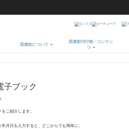
図書館刊行物・コンテン
図書館について
ツ
電子ブック
W
クをご紹介します。
生年月日を入力すると、どこからでも簡単に、