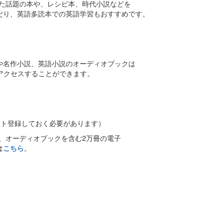
た話題の本や、レシピ本、時代小説などを
り、英語多読本での英語学習もおすすめです。
名作小説、英語小説のオーディオブックは
アクセスすることができます。
ク
ント登録しておく必要があります）
ば、オーディオブックを含む2万冊の電子
は
こちら
。