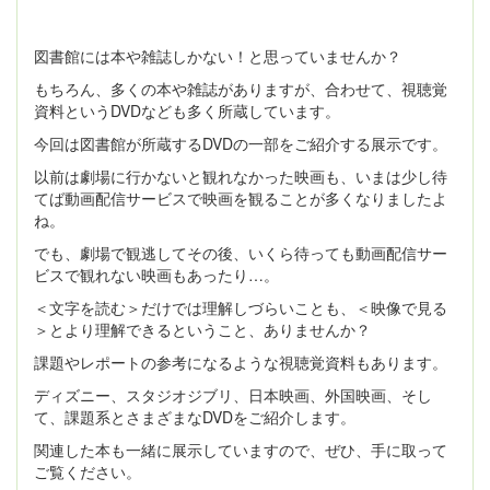
図書館には本や雑誌しかない！と思っていませんか？
もちろん、多くの本や雑誌がありますが、合わせて、視聴覚
資料というDVDなども多く所蔵しています。
今回は図書館が所蔵するDVDの一部をご紹介する展示です。
以前は劇場に行かないと観れなかった映画も、いまは少し待
てば動画配信サービスで映画を観ることが多くなりましたよ
ね。
でも、劇場で観逃してその後、いくら待っても動画配信サー
ビスで観れない映画もあったり…。
＜文字を読む＞だけでは理解しづらいことも、＜映像で見る
＞とより理解できるということ、ありませんか？
課題やレポートの参考になるような視聴覚資料もあります。
ディズニー、スタジオジブリ、日本映画、外国映画、そし
て、課題系とさまざまなDVDをご紹介します。
関連した本も一緒に展示していますので、ぜひ、手に取って
ご覧ください。