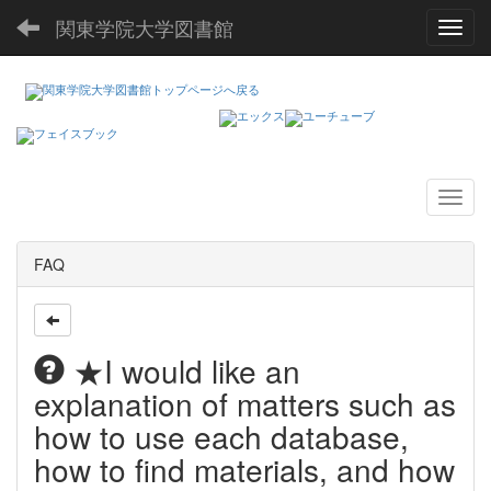
関東学院大学図書館
Toggl
FAQ
★I would like an
explanation of matters such as
how to use each database,
how to find materials, and how