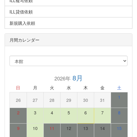
ILL複写依頼
ILL貸借依頼
新規購入依頼
月間カレンダー
8月
2026年
日
月
火
水
木
金
土
1
26
27
28
29
30
31
2
3
4
5
6
7
8
9
10
11
12
13
14
15