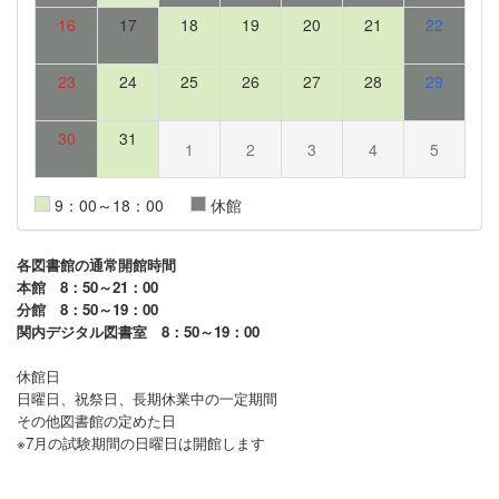
16
17
18
19
20
21
22
23
24
25
26
27
28
29
30
31
1
2
3
4
5
9：00～18：00
休館
各図書館の通常開館時間
本館 8：50～21：00
分館 8：50～19：00
関内デジタル図書室 8：50～19：00
休館日
日曜日、祝祭日、長期休業中の一定期間
その他図書館の定めた日
※7月の試験期間の日曜日は開館します