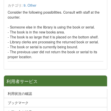
カテゴリ:
9. Other
Consider the following possibilities. Consult with staff at the
counter.
- Someone else in the library is using the book or serial.
- The book is in the new books area.
- The book is so large that it is placed on the bottom shelf.
- Library clerks are processing the returned book or serial.
- The book or serial is currently being bound.
- The previous user did not return the book or serial to its
proper location.
利用者サービス
利用状況の確認
ブックマーク