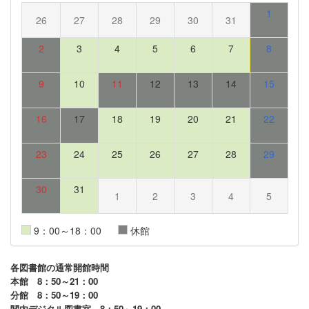
1
26
27
28
29
30
31
2
3
4
5
6
7
8
9
10
11
12
13
14
15
16
17
18
19
20
21
22
23
24
25
26
27
28
29
30
31
1
2
3
4
5
9：00～18：00
休館
各図書館の通常開館時間
本館 8：50～21：00
分館 8：50～19：00
関内デジタル図書室 8：50～19：00