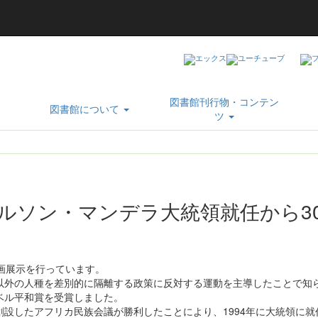
図書館刊行物・コンテン
図書館について
ツ
ルソン・マンデラ大統領就任から3
画展示を行っています。
以外の人種を差別的に隔離する政策に反対する運動を主導したことで知
ベル平和賞を受賞しました。
設したアフリカ民族会議が勝利したことにより、1994年に大統領に就