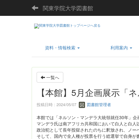
関東学院大学図書館
資料・情報検索
利用案内
一覧へ
【本館】5月企画展示「ネ
投稿日時 : 2024/05/07
図書館管理者
本館では「ネルソン・マンデラ大統領就任30年」企
マンデラ氏は南アフリカ共和国において白人と白人
政治犯として長年投獄されたのちに釈放され、ノー
そして、国内で全人種が投票を行う総選挙で自身が創