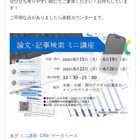
ぜひ立ち寄りやすい館にてご参加ください！お待ちしていま
す！
ご不明な点がありましたら各館カウンターまで。
タグ
ミニ講座
CiNii
データベース