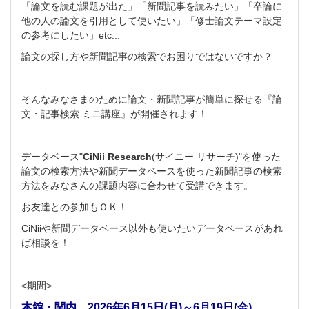
「論文を読む課題が出た」「新聞記事を読みたい」「卒論に
他の人の論文を引用として使いたい」「修士論文テーマ設定
の参考にしたい」etc...
論文の探し方や新聞記事の検索でお困りではないですか？
そんなみなさまのために論文・新聞記事が簡単に探せる『論
文・記事検索 ミニ講座』が開催されます！
データベース"
CiNii Research
(サイニー リサーチ)"を使った
論文の検索方法や
新聞データベースを使った新聞記事の検索
方法をみなさんの課題内容に合わせて受講できます。
お友達との参加もＯＫ！
CiNiiや新聞データベース以外も使いたいデータベースがあれ
ば相談を！
<期間>
本館・関内 2026年6月15日(月)～6月19日(金)