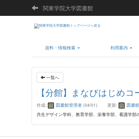
関東学院大学図書館
資料・情報検索
利用案内
一覧へ
【分館】まなびはじめコー
作成:
図書館管理者
(04/01)
更新:
図書館
共生デザイン学科、教育学部、栄養学部、看護学部