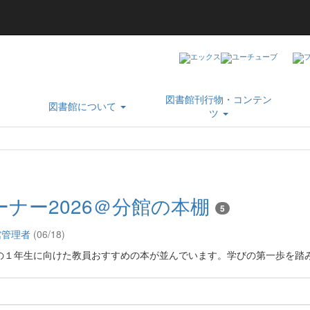
図書館刊行物・コンテン
図書館について
ツ
ナー2026＠分館の本棚
5
管理者
(06/18)
の１年生に向けた教員おすすめの本が並んでいます。学びの第一歩を踏