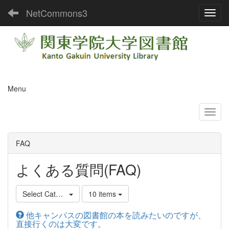
NetCommons3
Toggl
Menu
FAQ
よくある質問(FAQ)
Select Category
10 items
他キャンパスの図書館の本を読みたいのですが、
直接行くのは大変です。